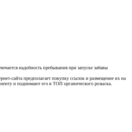
лючается надобность пребывания при запуске забавы
нет-сайта предполагает покупку ссылок и размещение их на
пиенту и поднимают его в ТОП органического розыска.