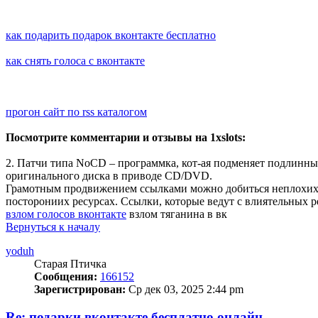
как подарить подарок вконтакте бесплатно
как снять голоса с вконтакте
прогон сайт по rss каталогом
Посмотрите комментарии и отзывы на 1xslots:
2. Патчи типа NoCD – программка, кот-ая подменяет подлинны
оригинального диска в приводе CD/DVD.
Грамотным продвижением ссылками можно добиться неплохих 
посторониих ресурсах. Ссылки, которые ведут с влиятельных 
взлом голосов вконтакте
взлом тяганина в вк
Вернуться к началу
yoduh
Старая Птичка
Сообщения:
166152
Зарегистрирован:
Ср дек 03, 2025 2:44 pm
Re: подарки вконтакте бесплатно онлайн