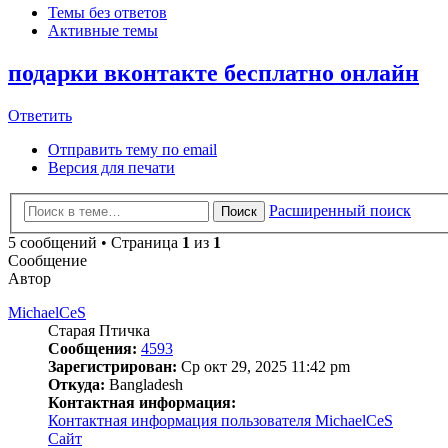
Темы без ответов
Активные темы
подарки вконтакте бесплатно онлайн
Ответить
Отправить тему по email
Версия для печати
Расширенный поиск
Поиск
5 сообщений • Страница
1
из
1
Сообщение
Автор
MichaelCeS
Старая Птичка
Сообщения:
4593
Зарегистрирован:
Ср окт 29, 2025 11:42 pm
Откуда:
Bangladesh
Контактная информация:
Контактная информация пользователя MichaelCeS
Сайт