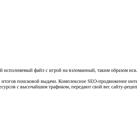
й исполняемый файл с игрой на взломанный, таким образом иск
итогов поисковой выдачи. Комплексное SEO-продвижение интер
ресурсов с высочайшим трафиком, передают свой вес сайту-реци