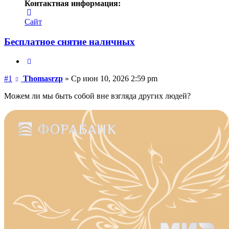
Контактная информация:
Контактная
информация
Сайт
пользователя
Thomasrzp
Бесплатное снятие наличных
Цитата
Сообщение
#1
Thomasrzp
»
Ср июн 10, 2026 2:59 pm
Можем ли мы быть собой вне взгляда других людей?