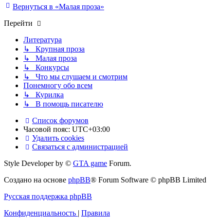
Вернуться в «Малая проза»
Перейти
Литература
↳ Крупная проза
↳ Малая проза
↳ Конкурсы
↳ Что мы слушаем и смотрим
Понемногу обо всем
↳ Курилка
↳ В помощь писателю
Список форумов
Часовой пояс:
UTC+03:00
Удалить cookies
Связаться с администрацией
Style Developer by ©
GTA game
Forum.
Создано на основе
phpBB
® Forum Software © phpBB Limited
Русская поддержка phpBB
Конфиденциальность
|
Правила