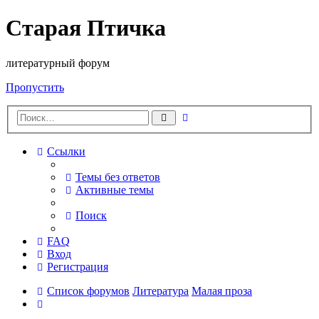
Старая Птичка
литературный форум
Пропустить
Расширенный
Поиск
поиск
Ссылки
Темы без ответов
Активные темы
Поиск
FAQ
Вход
Регистрация
Список форумов
Литература
Малая проза
Поиск