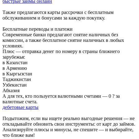
быстрые займы онлайн
Также предлагаются карты рассрочки с бесплатным
обслуживанием и бонусами за каждую покупку.
Бесплатные переводы и платежи
Современные банки предлагают снятие наличных без
комиссии, а также бесплатное снятие наличных в любых
условиях.
Плюс — отправка денег по номеру в страны ближнего
зарубежья:
в Казахстан
в Армению
в Кыргызстан
Таджикистан
Узбекистан
Абхазия
А для тех, кто пользуется валютными счетами — 0 ? за
валютные счета.
дебетовые карты
Подытожим, если вы ищете реально выгодные решения — не
откладывайте обновить свои инструменты: от карт до займов.
Анализируйте плюсы и минусы, не спешите — и выбирайте,
что ближе вам!